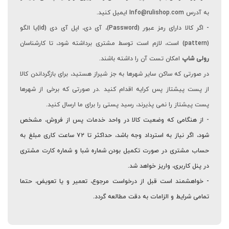
به آدرس Info@rulishop.com ایمیل کنید.
- اگر کالا دارای رمز عبور (Password)، آی دی، اپل آی دی (id)یا الگو
(pattern) است، لازم است توسط مشتری برداشته شود، تا کارشناسان
رولی شاپ
امکان تست آن را داشته باشند.
در صورتی که ساکن سایر شهرها به جز شیراز هستید، برای بازگرداندن کالا
از پست پیشتاز پس کرایه اقدام کنید .در صورتی که برخی از شهرها
پست پیشتاز را نمی پذیرند، رسید پستی را برای ما ارسال کنید.
-
از هنگامی که وضعیت کالا در واحد خدمات پس از فروش، مشخص
شود، اگر نیاز به استرداد وجه باشد، حداکثر تا
۷۲ ساعت کاری
مبلغ به
حساب مشتری در صورت تکمیل بودن شماره شبا و شماره کارت مشتری
در پنل کاربری، واریز خواهد شد.
- خواهشمند است قبل از درخواست مرجوع، تعمیر و یا تعویض، حتما
تمامی شرایط و الزامات به دقت مطالعه گردد.