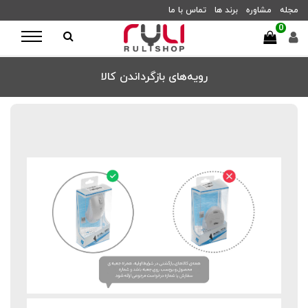
مجله
مشاوره
برند ها
تماس با ما
0
رویه‌های بازگرداندن کالا