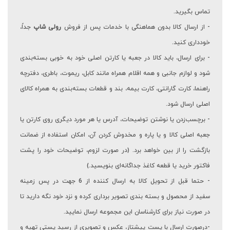
تماس بگیرید.
- از ارسال کالا بدون هماهنگی با خدمات پس از فروش
رولی شاپ
جداً،
خودداری کنید.
- برای ارسال، باید کالا در جعبه یا کارتن اصلی خود به ‏خوبی بسته‌بندی
شود و لوازم جانبی و همه اقلام همراه مانند کابل، ریموت، باطری، دفترچه
راهنما، کارت گارانتی، کارت بیمه، بند و قطعات بسته‌بندی به همراه کالای
اصلی ارسال شود.
- برچسب‌زدن یا نوشتن توضیحات، آدرس یا هر مورد دیگری روی کارتن یا
جعبه اصلی کالا و یا پاره و مخدوش کردن آن، امکان استفاده از ضمانت
بازگشت را از بین خواهد برد. (در صورت لزوم، توضیحات خود را پشت
فاکتور خرید یا قطعه کاغذ جداگانه‌ای بنویسید.)
- حتما قبل از تحویل کالا به ارسال کننده از 6 جهت در پس زمینه
سفید
از محصول و بسته بندی تصویر برداری کرده
و نزد خود نگه دارید تا
در صورت نیاز برای کارشناسان این مجموعه ارسال نمایید.
-درصورت ارسال با پست پیشتاز، عکس و تصویری از رسید پستی تهیه و