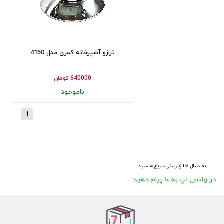
ترازو آشپزخانه کمری مدل 4150
640000 تومان
ناموجود
1