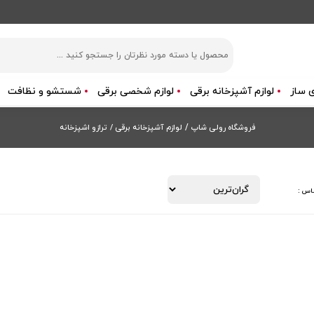
 ساز
لوازم آشپزخانه برقی
لوازم شخصی برقی
شستشو و نظافت
فروشگاه رولی شاپ
/
لوازم آشپزخانه برقی /
ترازو اشپزخانه
اس :