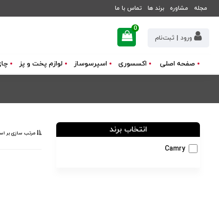
مجله
مشاوره
برند ها
تماس با ما
0
ورود | ثبت‌نام
صفحه اصلی
اکسسوری
اسپرسوساز
لوازم پخت و پز
چای
انتخاب برند
مرتب ‌سازی بر اس
Camry