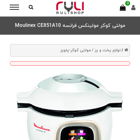
0
مولتی کوکر مولینکس فرانسه Moulinex CE851A10
لوازم پخت و پز /
مولتی کوکر-پلوپز
/