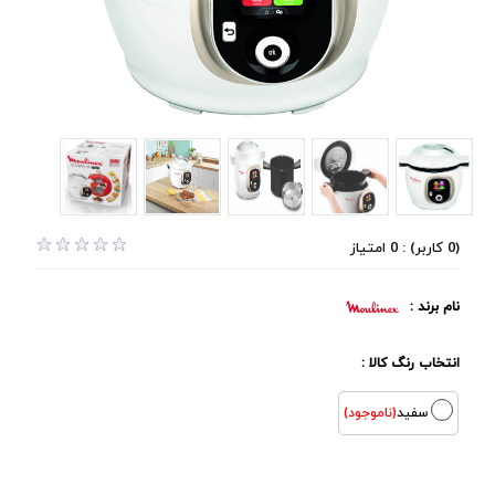
(0 کاربر) : 0 امتیاز
نام برند :
انتخاب رنگ کالا :
سفید
(ناموجود)