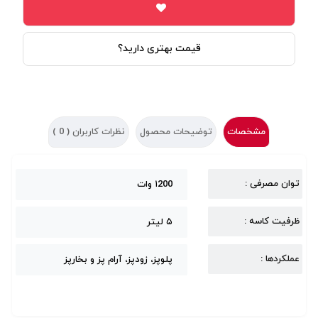
قیمت بهتری دارید؟
مشخصات
توضیحات محصول
نظرات کاربران (
0
)
توان مصرفی :
۱200 وات
ظرفیت کاسه :
۵ لیتر
عملکردها :
پلوپز، زودپز، آرام پز و بخارپز