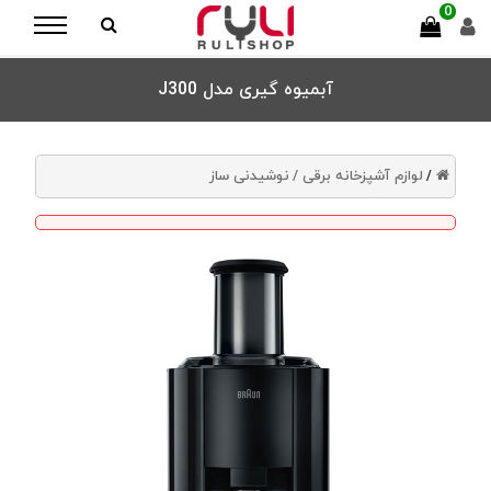
0
آبمیوه گیری مدل J300
لوازم آشپزخانه برقی /
نوشیدنی ساز
/