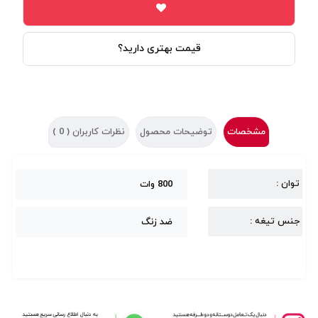
قیمت بهتری دارید؟
مشخصات
توضیحات محصول
نظرات کاربران (
0
)
توان :
800 وات
جنس تیغه :
ضد زنگ