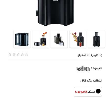
(0 کاربر) : 0 امتیاز
نام برند :
انتخاب رنگ کالا :
مشکی
(ناموجود)