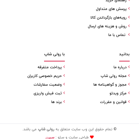
راهنمای خرید
پرسش های متداول
رویه‌های بازگرداندن کالا
روش و هزینه های ارسال
تماس با ما
بدانید
با رولی شاپ
درباره ما
پرداخت متفرقه
مجله رولی شاپ
حریم خصوصی کاربران
مجوز و گواهینامه ها
وضعیت سفارشات
مرکز ویدئو
ثبت فیش واریزی
قوانین و مقررات
برند ها
© تمام حقوق این وب سایت متعلق به
رولی شاپ
می باشد.
طراحی سایت و سئو :
سیرن