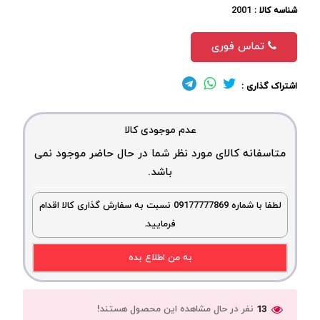
2001
شناسه کالا :
تماس فوری
اشتراک گذاری :
عدم موجودی کالا
متاسفانه کالای مورد نظر شما در حال حاضر موجود نمی
باشد.
لطفا با شماره 09177777869 نسبت به سفارش گذاری کالا اقدام
فرمایید.
به من اطلاع بده
نفر در حال مشاهده این محصول هستند!
13