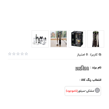
(0 کاربر) : 0 امتیاز
نام برند :
انتخاب رنگ کالا :
مشکی-سیلور
(ناموجود)