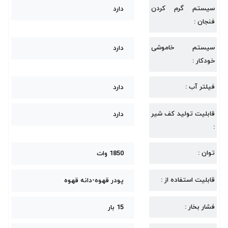
سیستم گرم کردن
دارد
فنجان :
سیستم خاموشی
دارد
خودکار :
فیلتر آب :
دارد
قابلیت تولید کف شیر
دارد
:
توان :
1850 وات
قابلیت استفاده از :
پودر قهوه-دانه قهوه
فشار بخار :
15 بار