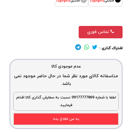
مشکی
(ناموجود)
استیل
(ناموجود)
تماس فوری
اشتراک گذاری :
عدم موجودی کالا
متاسفانه کالای مورد نظر شما در حال حاضر موجود نمی
باشد.
لطفا با شماره 09177777869 نسبت به سفارش گذاری کالا اقدام
فرمایید.
به من اطلاع بده