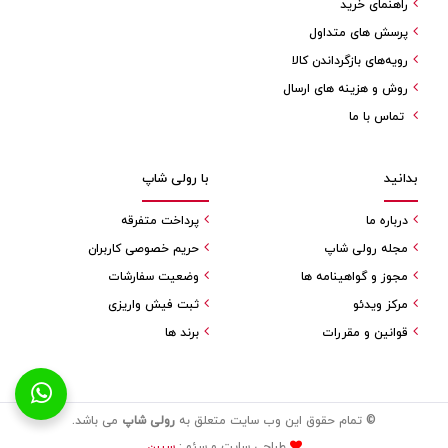
راهنمای خرید
پرسش های متداول
رویه‌های بازگرداندن کالا
روش و هزینه های ارسال
تماس با ما
بدانید
با رولی شاپ
درباره ما
پرداخت متفرقه
مجله رولی شاپ
حریم خصوصی کاربران
مجوز و گواهینامه ها
وضعیت سفارشات
مرکز ویدئو
ثبت فیش واریزی
قوانین و مقررات
برند ها
© تمام حقوق این وب سایت متعلق به
رولی شاپ
می باشد.
طراحی سایت و سئو :
سیرن