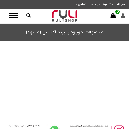
مجله
مشاوره
برند ها
تماس با ما
0
محصولات موجود با برند آدنیس (مشهد)