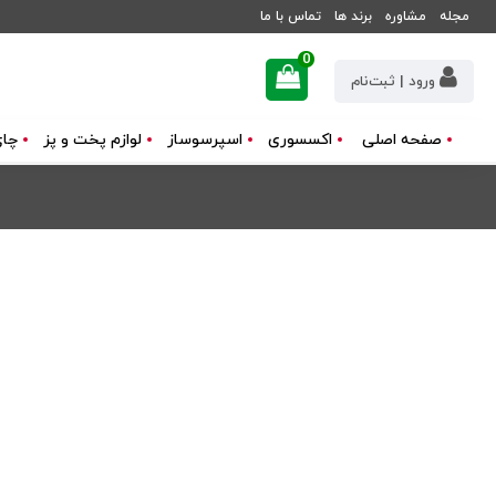
مجله
مشاوره
برند ها
تماس با ما
0
ورود | ثبت‌نام
صفحه اصلی
اکسسوری
اسپرسوساز
لوازم پخت و پز
چای