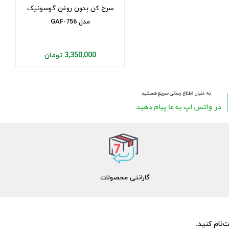
سرخ کن بدون روغن گوسونیک
مدل GAF-756
3,350,000 تومان
گارانتی محصولات
‌نام کنید.