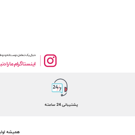
پشتیبانی 24 ساعته
همیشه اولین