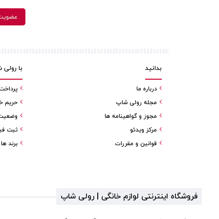
بدانید
با رولی 
درباره ما
پرداخت
مجله رولی شاپ
حریم خ
مجوز و گواهینامه ها
وضعیت 
مرکز ویدئو
ثبت فی
قوانین و مقررات
برند ها
فروشگاه اینترنتی لوازم خانگی | رولی شاپ