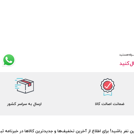
ضمانت اصالت کالا
ارسال به سراسر کشور
 نفر باشید! برای اطلاع از آخرین تخفیف‌ها و جدیدترین کالاها در خبرنامه ثبت