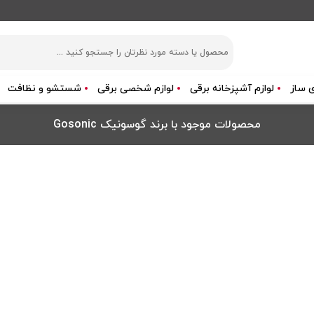
 ساز
لوازم آشپزخانه برقی
لوازم شخصی برقی
شستشو و نظافت
محصولات موجود با برند گوسونیک Gosonic